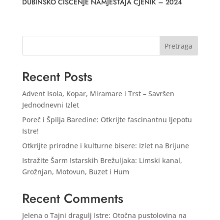
DUBINSKO ČIŠĆENJE NAMJEŠTAJA CJENIK – 2024
Pretraga
Recent Posts
Advent Isola, Kopar, Miramare i Trst – Savršen
Jednodnevni Izlet
Poreč i Špilja Baredine: Otkrijte fascinantnu ljepotu
Istre!
Otkrijte prirodne i kulturne bisere: Izlet na Brijune
Istražite Šarm Istarskih Brežuljaka: Limski kanal,
Grožnjan, Motovun, Buzet i Hum
Recent Comments
Jelena
o
Tajni dragulj Istre: Otočna pustolovina na